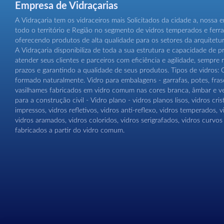
Empresa de Vidraçarias
A Vidraçaria tem os vidraceiros mais Solicitados da cidade a, nossa
todo o território e Região no segmento de vidros temperados e ferra
oferecendo produtos de alta qualidade para os setores da arquitetu
A Vidraçaria disponibiliza de toda a sua estrutura e capacidade de 
atender seus clientes e parceiros com eficiência e agilidade, sempre
prazos e garantindo a qualidade de seus produtos. Tipos de vidros: 
formado naturalmente. Vidro para embalagens - garrafas, potes, fras
vasilhames fabricados em vidro comum nas cores branca, âmbar e ve
para a construção civil - Vidro plano - vidros planos lisos, vidros crist
impressos, vidros refletivos, vidros anti-reflexo, vidros temperados, 
vidros aramados, vidros coloridos, vidros serigrafados, vidros curvos
fabricados a partir do vidro comum.