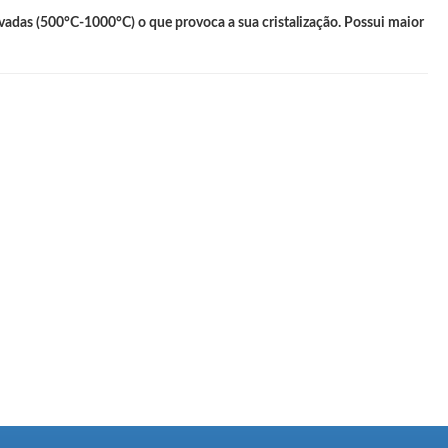
adas (500°C-1000°C) o que provoca a sua cristalização. Possui maior