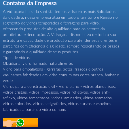
Contatos da Empresa
A Vidraçaria baixada santista tem os vidraceiros mais Solicitados
da cidade a, nossa empresa atua em todo o território e Região no
segmento de vidros temperados e ferragens para vidro,
oferecendo produtos de alta qualidade para os setores da
arquitetura e decoração. A Vidraçaria disponibiliza de toda a sua
estrutura e capacidade de produção para atender seus clientes e
parceiros com eficiência e agilidade, sempre respeitando os prazos
e garantindo a qualidade de seus produtos.
Tipos de vidros:
Obsidiana: vidro formado naturalmente.
Vidro para embalagens - garrafas, potes, frascos e outros
vasilhames fabricados em vidro comum nas cores branca, âmbar e
verde.
Vidros para a construção civil - Vidro plano - vidros planos lisos,
vidros cristais, vidros impressos, vidros refletivos, vidros anti-
reflexo, vidros temperados, vidros laminados, vidros aramados,
vidros coloridos, vidros serigrafados, vidros curvos e espelhos
fabricados a partir do vidro comum.