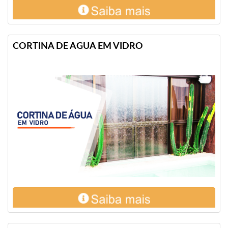
CORTINA DE AGUA EM VIDRO