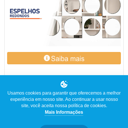
Usamos cookies para garantir que oferecemos a melhor
experiência em nosso site. Ao continuar a usar nosso
site, você aceita nossa política de cookies.
Espelhos, Espelho Bisote, Espelho Lapidado, Espelhos Decorativos,
Mais Informações
Espelho para Banheiro, Espelhos para Banheiro, Espelho
Decorativo, Espelho de Banheiro, Espelho Bisotado, Espelho para