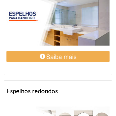
Espelhos redondos