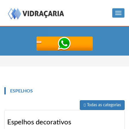
Menu
ESPELHOS
Todas as categorias
Espelhos decorativos