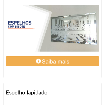
Espelho lapidado