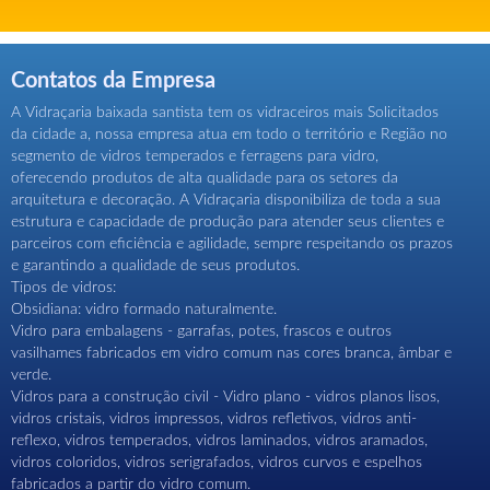
Contatos da Empresa
A Vidraçaria baixada santista tem os vidraceiros mais Solicitados
da cidade a, nossa empresa atua em todo o território e Região no
segmento de vidros temperados e ferragens para vidro,
oferecendo produtos de alta qualidade para os setores da
arquitetura e decoração. A Vidraçaria disponibiliza de toda a sua
estrutura e capacidade de produção para atender seus clientes e
parceiros com eficiência e agilidade, sempre respeitando os prazos
e garantindo a qualidade de seus produtos.
Tipos de vidros:
Obsidiana: vidro formado naturalmente.
Vidro para embalagens - garrafas, potes, frascos e outros
vasilhames fabricados em vidro comum nas cores branca, âmbar e
verde.
Vidros para a construção civil - Vidro plano - vidros planos lisos,
vidros cristais, vidros impressos, vidros refletivos, vidros anti-
reflexo, vidros temperados, vidros laminados, vidros aramados,
vidros coloridos, vidros serigrafados, vidros curvos e espelhos
fabricados a partir do vidro comum.