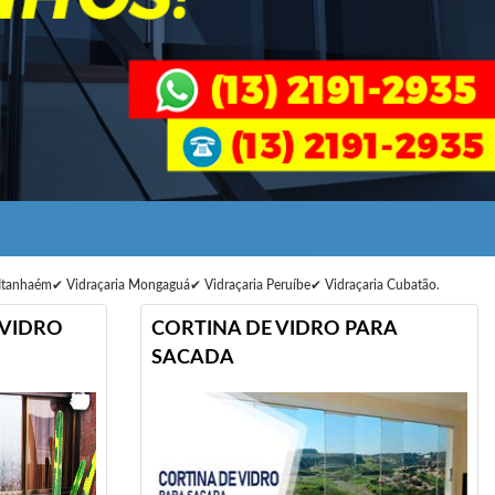
 Itanhaém✔ Vidraçaria Mongaguá✔ Vidraçaria Peruíbe✔ Vidraçaria Cubatão.
 VIDRO
CORTINA DE VIDRO PARA
SACADA