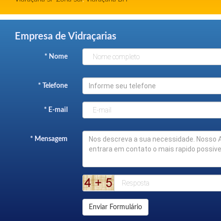
Empresa de Vidraçarias
* Nome
* Telefone
* E-mail
* Mensagem
Enviar Formulário