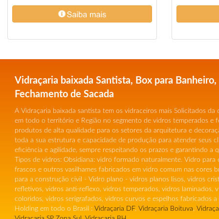
Vidraçaria baixada Santista, Box para Banheiro,
Fechamento de Sacada
A Vidraçaria baixada santista tem os vidraceiros mais Solicitados da
em todo o território e Região no segmento de vidros temperados e f
produtos de alta qualidade para os setores da arquitetura e decoraçã
toda a sua estrutura e capacidade de produção para atender seus cl
eficiência e agilidade, sempre respeitando os prazos e garantindo a 
Tipos de vidros: Obsidiana: vidro formado naturalmente. Vidro para 
frascos e outros vasilhames fabricados em vidro comum nas cores b
para a construção civil - Vidro plano - vidros planos lisos, vidros cris
refletivos, vidros anti-reflexo, vidros temperados, vidros laminados, 
coloridos, vidros serigrafados, vidros curvos e espelhos fabricados 
Holding em todo o Brasil :
Vidraçaria DF
,
Vidraçaria Boituva
,
Vidraça
Vidraçaria SP Zona Sul
,
Vidraçaria BH