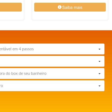
entável em 4 passos
pra do box de seu banheiro
ro