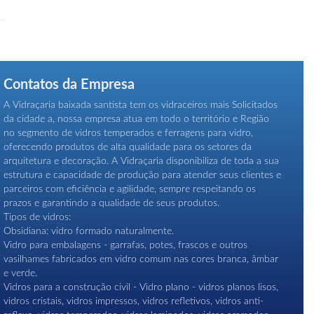
Contatos da Empresa
A Vidraçaria baixada santista tem os vidraceiros mais Solicitados
da cidade a, nossa empresa atua em todo o território e Região
no segmento de vidros temperados e ferragens para vidro,
oferecendo produtos de alta qualidade para os setores da
arquitetura e decoração. A Vidraçaria disponibiliza de toda a sua
estrutura e capacidade de produção para atender seus clientes e
parceiros com eficiência e agilidade, sempre respeitando os
prazos e garantindo a qualidade de seus produtos.
Tipos de vidros:
Obsidiana: vidro formado naturalmente.
Vidro para embalagens - garrafas, potes, frascos e outros
vasilhames fabricados em vidro comum nas cores branca, âmbar
e verde.
Vidros para a construção civil - Vidro plano - vidros planos lisos,
vidros cristais, vidros impressos, vidros refletivos, vidros anti-