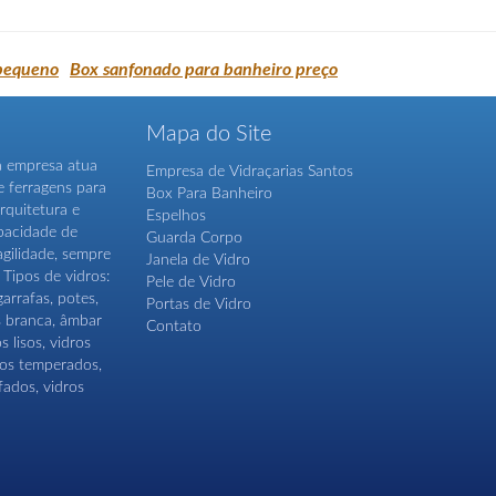
 pequeno
Box sanfonado para banheiro preço
Mapa do Site
sa empresa atua
Empresa de Vidraçarias Santos
e ferragens para
Box Para Banheiro
rquitetura e
Espelhos
apacidade de
Guarda Corpo
agilidade, sempre
Janela de Vidro
Tipos de vidros:
Pele de Vidro
arrafas, potes,
Portas de Vidro
s branca, âmbar
Contato
s lisos, vidros
dros temperados,
fados, vidros