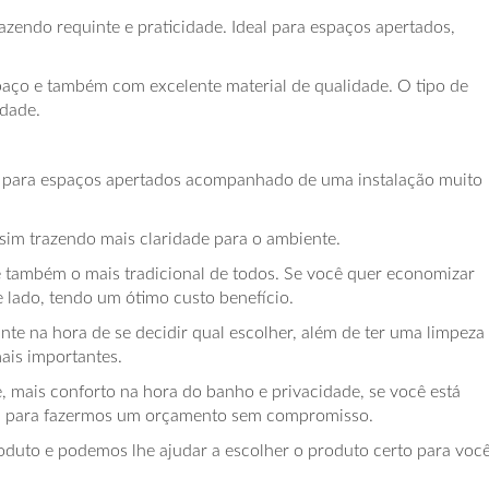
azendo requinte e praticidade. Ideal para espaços apertados,
ço e também com excelente material de qualidade. O tipo de
idade.
eal para espaços apertados acompanhado de uma instalação muito
ssim trazendo mais claridade para o ambiente.
 também o mais tradicional de todos. Se você quer economizar
e lado, tendo um ótimo custo benefício.
nte na hora de se decidir qual escolher, além de ter uma limpeza
ais importantes.
, mais conforto na hora do banho e privacidade, se você está
a, para fazermos um orçamento sem compromisso.
oduto e podemos lhe ajudar a escolher o produto certo para você