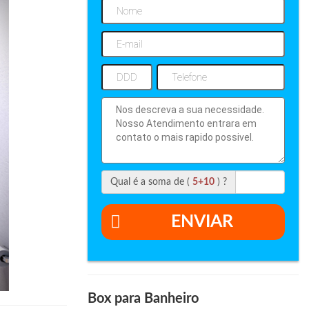
Qual é a soma de (
5+10
) ?
ENVIAR
Box para Banheiro