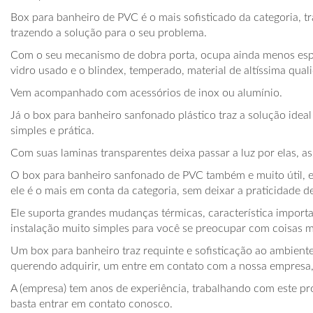
Box para banheiro de PVC é o mais sofisticado da categoria, tr
trazendo a solução para o seu problema.
Com o seu mecanismo de dobra porta, ocupa ainda menos espa
vidro usado e o blindex, temperado, material de altíssima qual
Vem acompanhado com acessórios de inox ou alumínio.
Já o box para banheiro sanfonado plástico traz a solução id
simples e prática.
Com suas laminas transparentes deixa passar a luz por elas, a
O box para banheiro sanfonado de PVC também e muito útil, e
ele é o mais em conta da categoria, sem deixar a praticidade d
Ele suporta grandes mudanças térmicas, característica importa
instalação muito simples para você se preocupar com coisas m
Um box para banheiro traz requinte e sofisticação ao ambiente
querendo adquirir, um entre em contato com a nossa empres
A (empresa) tem anos de experiência, trabalhando com este pr
basta entrar em contato conosco.