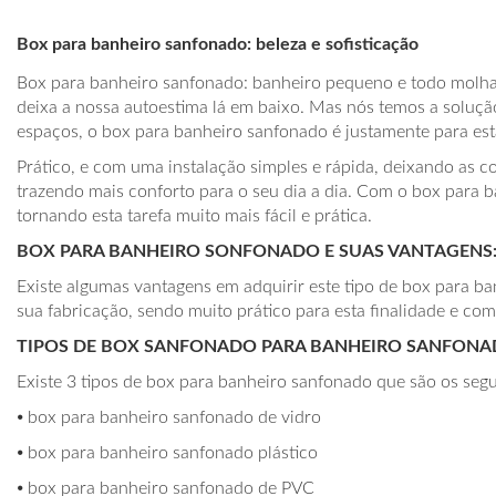
Box para banheiro sanfonado: beleza e sofisticação
Box para banheiro sanfonado: banheiro pequeno e todo molhad
deixa a nossa autoestima lá em baixo. Mas nós temos a soluçã
espaços, o box para banheiro sanfonado é justamente para esta
Prático, e com uma instalação simples e rápida, deixando as c
trazendo mais conforto para o seu dia a dia. Com o box para 
tornando esta tarefa muito mais fácil e prática.
BOX PARA BANHEIRO SONFONADO E SUAS VANTAGENS
Existe algumas vantagens em adquirir este tipo de box para ba
sua fabricação, sendo muito prático para esta finalidade e com
TIPOS DE BOX SANFONADO PARA BANHEIRO SANFONA
Existe 3 tipos de box para banheiro sanfonado que são os segu
⦁ box para banheiro sanfonado de vidro
⦁ box para banheiro sanfonado plástico
⦁ box para banheiro sanfonado de PVC