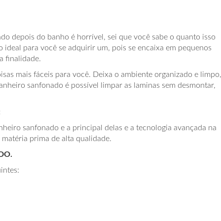
o depois do banho é horrível, sei que você sabe o quanto isso
o ideal para você se adquirir um, pois se encaixa em pequenos
 finalidade.
oisas mais fáceis para você. Deixa o ambiente organizado e limpo
banheiro sanfonado é possível limpar as laminas sem desmontar,
:
nheiro sanfonado e a principal delas e a tecnologia avançada na
 matéria prima de alta qualidade.
DO.
intes: