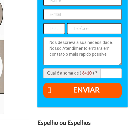
Qual é a soma de (
6+10
) ?
ENVIAR
Espelho ou Espelhos