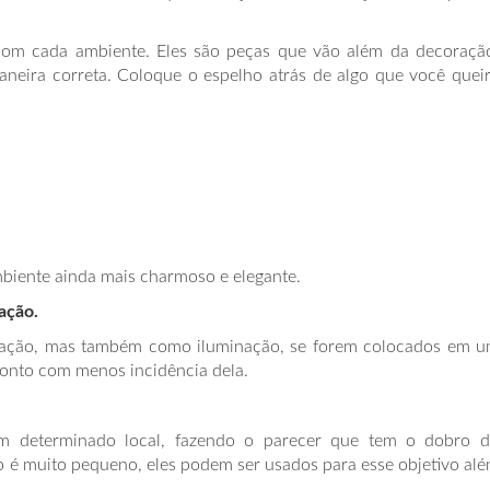
om cada ambiente. Eles são peças que vão além da decoraçã
neira correta. Coloque o espelho atrás de algo que você quei
mbiente ainda mais charmoso e elegante.
ação.
oração, mas também como iluminação, se forem colocados em 
 ponto com menos incidência dela.
m determinado local, fazendo o parecer que tem o dobro 
to é muito pequeno, eles podem ser usados para esse objetivo al