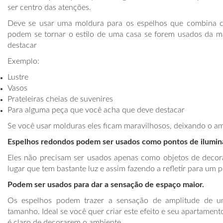
ser centro das atenções.
Deve se usar uma moldura para os espelhos que combina c
podem se tornar o estilo de uma casa se forem usados da ma
destacar
Exemplo:
Lustre
Vasos
Prateleiras cheias de suvenires
Para alguma peça que você acha que deve destacar
Se você usar molduras eles ficam maravilhosos, deixando o a
Espelhos redondos podem ser usados como pontos de ilumin
Eles não precisam ser usados apenas como objetos de dec
lugar que tem bastante luz e assim fazendo a refletir para um
Podem ser usados para dar a sensação de espaço maior.
Os espelhos podem trazer a sensação de amplitude de u
tamanho. Ideal se você quer criar este efeito e seu apartamen
é claro de decorarem o ambiente.