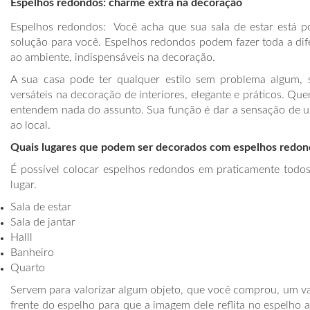
Espelhos redondos: charme extra na decoração
Espelhos redondos: Você acha que sua sala de estar está 
solução para você. Espelhos redondos podem fazer toda a dife
ao ambiente, indispensáveis na decoração.
A sua casa pode ter qualquer estilo sem problema algum,
versáteis na decoração de interiores, elegante e práticos. Q
entendem nada do assunto. Sua função é dar a sensação de um
ao local.
Quais lugares que podem ser decorados com espelhos redon
É possível colocar espelhos redondos em praticamente tod
lugar.
Sala de estar
Sala de jantar
Halll
Banheiro
Quarto
Servem para valorizar algum objeto, que você comprou, um vaz
frente do espelho para que a imagem dele reflita no espelho