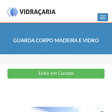
Menu
GUARDA CORPO MADEIRA E VIDRO
Entre em Contato