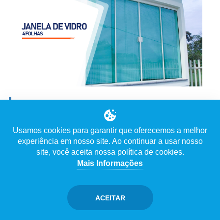
JANELA DE VIDRO 4 FOLHAS
Ver Vídeo
Usamos cookies para garantir que oferecemos a melhor
experiência em nosso site. Ao continuar a usar nosso
Descrição
site, você aceita nossa política de cookies.
Mais Informações
ACEITAR