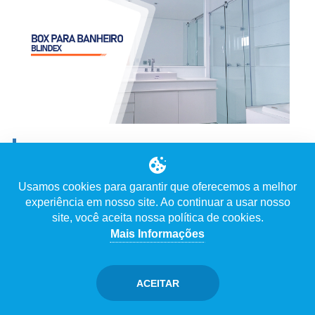
BOX PARA BANHEIRO BLINDEX
Ver Vídeo
Usamos cookies para garantir que oferecemos a melhor
experiência em nosso site. Ao continuar a usar nosso
Descrição
site, você aceita nossa política de cookies.
Mais Informações
ACEITAR